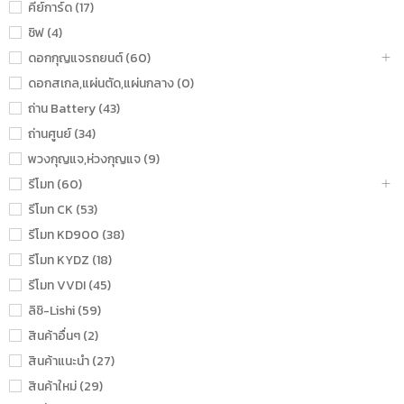
คีย์การ์ด (17)
ชิฟ (4)
ดอกกุญแจรถยนต์ (60)
ดอกสเกล,แผ่นตัด,แผ่นกลาง (0)
ถ่าน Battery (43)
ถ่านศูนย์ (34)
พวงกุญแจ,ห่วงกุญแจ (9)
รีโมท (60)
รีโมท CK (53)
รีโมท KD900 (38)
รีโมท KYDZ (18)
รีโมท VVDI (45)
ลิชิ-Lishi (59)
สินค้าอื่นๆ (2)
สินค้าแนะนำ (27)
สินค้าใหม่ (29)