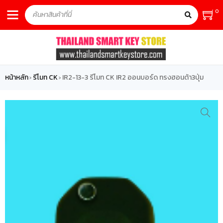
0
หน้าหลัก
รีโมท CK
IR2-13-3 รีโมท CK IR2 ออนบอร์ด ทรงฮอนด้า3ปุ่ม
›
›