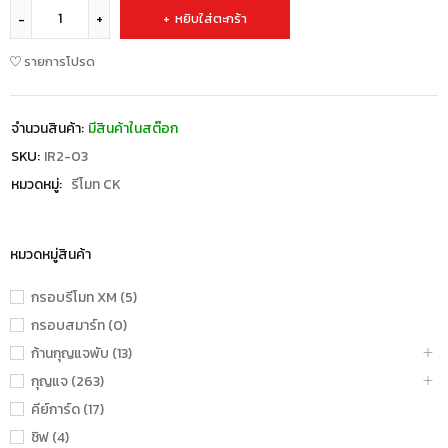
หยิบใส่ตะกร้า
รายการโปรด
จำนวนสินค้า:
มีสินค้าในสต๊อก
SKU:
IR2-03
หมวดหมู่:
รีโมท CK
หมวดหมู่สินค้า
กรอบรีโมท XM (5)
กรอบสมาร์ท (0)
ก้านกุญแจพับ (13)
กุญแจ (263)
คีย์การ์ด (17)
ชิฟ (4)