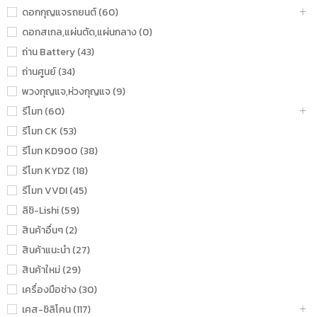
ดอกกุญแจรถยนต์ (60)
ดอกสเกล,แผ่นตัด,แผ่นกลาง (0)
ถ่าน Battery (43)
ถ่านศูนย์ (34)
พวงกุญแจ,ห่วงกุญแจ (9)
รีโมท (60)
รีโมท CK (53)
รีโมท KD900 (38)
รีโมท KYDZ (18)
รีโมท VVDI (45)
ลิชิ-Lishi (59)
สินค้าอื่นๆ (2)
สินค้าแนะนำ (27)
สินค้าใหม่ (29)
เครื่องมือช่าง (30)
เคส-ซิลิโคน (117)