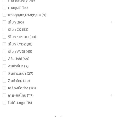
ถ่าน Battery (43)
ถ่านศูนย์ (34)
พวงกุญแจ,ห่วงกุญแจ (9)
รีโมท (60)
รีโมท CK (53)
รีโมท KD900 (38)
รีโมท KYDZ (18)
รีโมท VVDI (45)
ลิชิ-Lishi (59)
สินค้าอื่นๆ (2)
สินค้าแนะนำ (27)
สินค้าใหม่ (29)
เครื่องมือช่าง (30)
เคส-ซิลิโคน (117)
โลโก้-Logo (15)