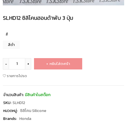
SLHD12 ซิลิโคนฮอนด้าพับ 3 ปุ่ม
สี
สีดำ
หยิบใส่ตะกร้า
รายการโปรด
จำนวนสินค้า:
มีสินค้าในสต๊อก
SKU:
SLHD12
หมวดหมู่:
ซิลิโคน Silicone
Brands:
Honda