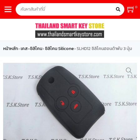
0
หน้าหลัก
เคส-ซิลิโคน
ซิลิโคน Silicone
SLHD12 ซิลิโคนฮอนด้าพับ 3 ปุ่ม
›
›
›