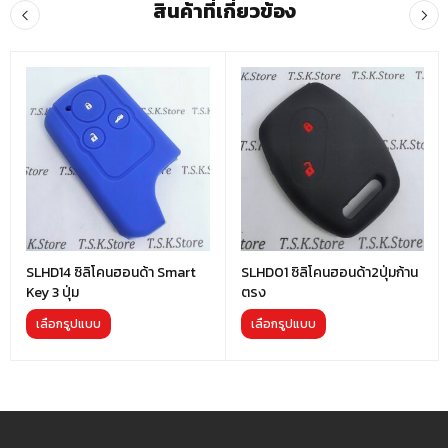
สินค้าที่เกี่ยวข้อง
SLHD14 ซิลิโคนฮอนด้า Smart
SLHD01 ซิลิโคนฮอนด้า2ปุ่มก้าน
Key 3 ปุ่ม
ตรง
เลือกรูปแบบ
เลือกรูปแบบ