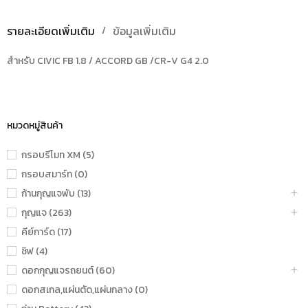
รายละเอียดเพิ่มเติม
ข้อมูลเพิ่มเติม
สำหรับ CIVIC FB 1.8 / ACCORD GB /CR-V G4 2.0
หมวดหมู่สินค้า
กรอบรีโมท XM (5)
กรอบสมาร์ท (0)
ก้านกุญแจพับ (13)
กุญแจ (263)
คีย์การ์ด (17)
ชิฟ (4)
ดอกกุญแจรถยนต์ (60)
ดอกสเกล,แผ่นตัด,แผ่นกลาง (0)