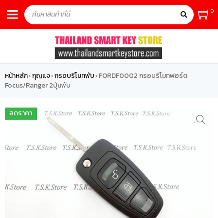
0
หน้าหลัก
กุญแจ
กรอบรีโมทพับ
FORDF0002 กรอบรีโมทฟอร์ด
›
›
›
Focus/Ranger 2ปุ่มพับ
ลดราคา