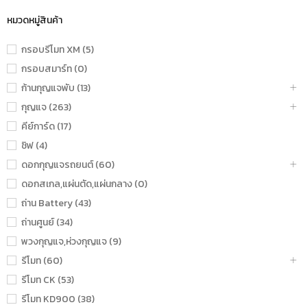
หมวดหมู่สินค้า
กรอบรีโมท XM (5)
กรอบสมาร์ท (0)
ก้านกุญแจพับ (13)
กุญแจ (263)
คีย์การ์ด (17)
ชิฟ (4)
ดอกกุญแจรถยนต์ (60)
ดอกสเกล,แผ่นตัด,แผ่นกลาง (0)
ถ่าน Battery (43)
ถ่านศูนย์ (34)
พวงกุญแจ,ห่วงกุญแจ (9)
รีโมท (60)
รีโมท CK (53)
รีโมท KD900 (38)