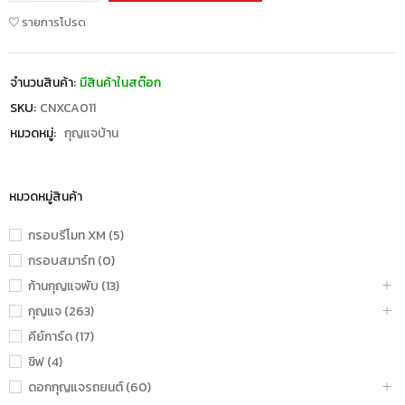
รายการโปรด
จำนวนสินค้า:
มีสินค้าในสต๊อก
SKU:
CNXCA011
หมวดหมู่:
กุญแจบ้าน
หมวดหมู่สินค้า
กรอบรีโมท XM (5)
กรอบสมาร์ท (0)
ก้านกุญแจพับ (13)
กุญแจ (263)
คีย์การ์ด (17)
ชิฟ (4)
ดอกกุญแจรถยนต์ (60)