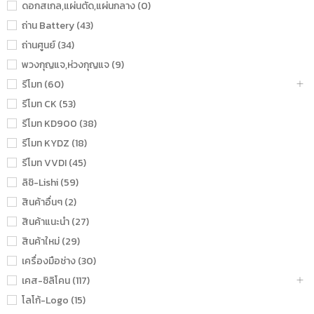
ดอกสเกล,แผ่นตัด,แผ่นกลาง (0)
ถ่าน Battery (43)
ถ่านศูนย์ (34)
พวงกุญแจ,ห่วงกุญแจ (9)
รีโมท (60)
รีโมท CK (53)
รีโมท KD900 (38)
รีโมท KYDZ (18)
รีโมท VVDI (45)
ลิชิ-Lishi (59)
สินค้าอื่นๆ (2)
สินค้าแนะนำ (27)
สินค้าใหม่ (29)
เครื่องมือช่าง (30)
เคส-ซิลิโคน (117)
โลโก้-Logo (15)