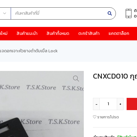
ต
0
าใหม่
สินค้าแนะนำ
สินค้าทั้งหมด
ตะกร้าสินค้า
แคตตาล็อก
ดอกเจาะหัวยางดำดับเบิ้ล Lock
CNXCD010 กุญ
รายการโปรด