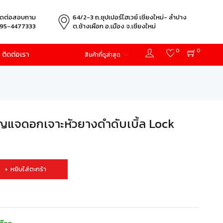
ิดต่อสอบถาม
64/2-3 ถ.ซุปเปอร์ไฮเวย์ เชียงใหม่- ลำปาง
95-4477333
ต.ช้างเผือก อ.เมือง จ.เชียงใหม่
0
0
ติดต่อเรา
สินค้าที่ดูล่าสุด
แจดอกเจาะหัวยางดำดับเบิ้ล Lock
หยิบใส่ตะกร้า