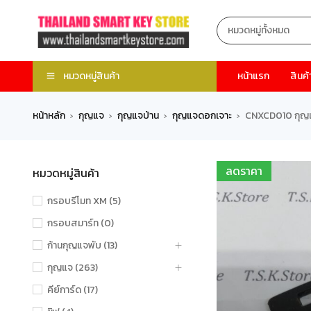
หมวดหมู่สินค้า
หน้าแรก
สินค้
หน้าหลัก
กุญแจ
กุญแจบ้าน
กุญแจดอกเจาะ
CNXCD010 กุญแจ
›
›
›
›
ลดราคา
หมวดหมู่สินค้า
กรอบรีโมท XM (5)
กรอบสมาร์ท (0)
ก้านกุญแจพับ (13)
กุญแจ (263)
คีย์การ์ด (17)