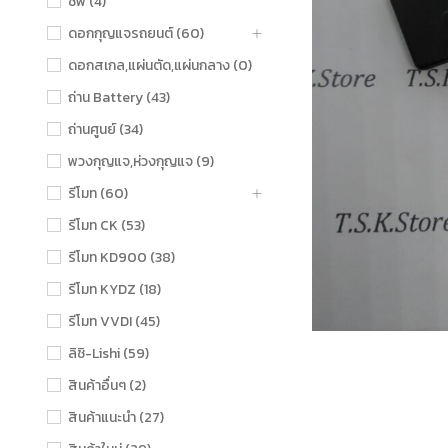
ชิฟ (4)
ดอกกุญแจรถยนต์ (60)
ดอกสเกล,แผ่นตัด,แผ่นกลาง (0)
ถ่าน Battery (43)
ถ่านศูนย์ (34)
พวงกุญแจ,ห่วงกุญแจ (9)
รีโมท (60)
รีโมท CK (53)
รีโมท KD900 (38)
รีโมท KYDZ (18)
รีโมท VVDI (45)
ลิชิ-Lishi (59)
สินค้าอื่นๆ (2)
สินค้าแนะนำ (27)