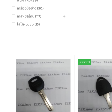
สินค้าใหม่ (29)
เครื่องมือช่าง (30)
เคส-ซิลิโคน (117)
โลโก้-Logo (15)
ลดราคา