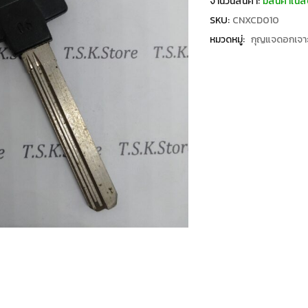
จำนวนสินค้า:
มีสินค้าในส
SKU:
CNXCD010
หมวดหมู่:
กุญแจดอกเจา