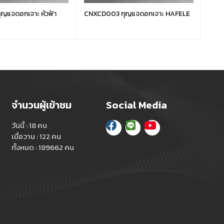
ญแจดอกเจาะ หัวฟ้า
CNXCD003 กุญแจดอกเจาะ HAFELE
CNXC
จำนวนผู้เข้าชม
Social Media
วันนี้ : 18 คน
เมื่อวาน : 122 คน
ทั้งหมด : 189662 คน