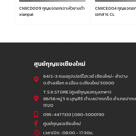
CNXCD009 กุญแจดอกเจาะหัวยางดำ
CNXCE004 กุญแจดอกเล
xianpai
เอกสาร CL
ศูนย์กุญแจเชียงใหม่
64/2-3 ถนนซุปเปอร์ไฮเวย์ เชียงใหม่- ลำปาง
ต.ช้างเผือก อ.เมือง จ.เชียงใหม่ 50300
T.S.K.STORE (ศูนย์กุญแจกรุงเทพฯ)
86/56 หมู่ 5 ซ.บุญศิริ ตำบลปากเกร็ด อำเภอปากเก
11120
095-4477333 | 080-5000190
ศูนย์กุญแจเชียงใหม่
เวลาเปิด : 08:00 - 17:30น.