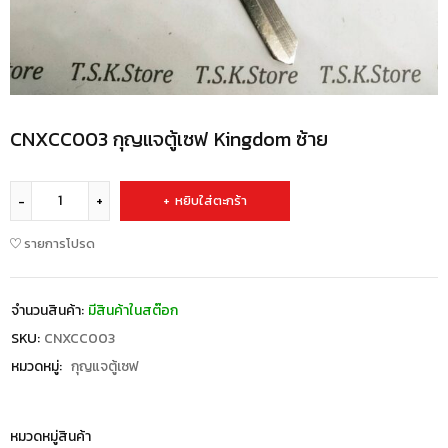
CNXCC003 กุญแจตู้เซฟ Kingdom ซ้าย
หยิบใส่ตะกร้า
รายการโปรด
จำนวนสินค้า:
มีสินค้าในสต๊อก
SKU:
CNXCC003
หมวดหมู่:
กุญแจตู้เซฟ
หมวดหมู่สินค้า