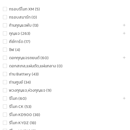
กรอบรีโมท XM (5)
กรอบสมาร์ท (0)
ก้านกุญแจพับ (13)
กุญแจ (263)
คีย์การ์ด (17)
ชิฟ (4)
ดอกกุญแจรถยนต์ (60)
ดอกสเกล,แผ่นตัด,แผ่นกลาง (0)
ถ่าน Battery (43)
ถ่านศูนย์ (34)
พวงกุญแจ,ห่วงกุญแจ (9)
รีโมท (60)
รีโมท CK (53)
รีโมท KD900 (38)
รีโมท KYDZ (18)