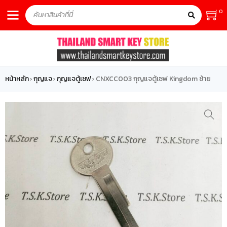
0
หน้าหลัก
กุญแจ
กุญแจตู้เซฟ
CNXCC003 กุญแจตู้เซฟ Kingdom ซ้าย
›
›
›