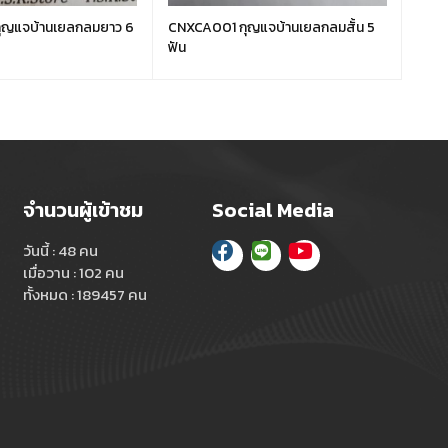
CNXCA001 กุญแจบ้านเยลกลมสั้น 5
CNX
ฟัน
ร่อง
จำนวนผู้เข้าชม
Social Media
วันนี้ : 48 คน
เมื่อวาน : 102 คน
ทั้งหมด : 189457 คน