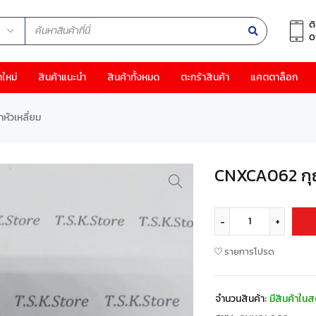
ต
0
าใหม่
สินค้าแนะนำ
สินค้าทั้งหมด
ตะกร้าสินค้า
แคตตาล็อก
ัวเหลี่ยม
CNXCA062 กุญ
รายการโปรด
จำนวนสินค้า:
มีสินค้าในส