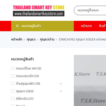
หมวดหมู่สินค้า
หน้าแรก
สินค้
หน้าหลัก
กุญแจ
กุญแจบ้าน
CNXCA062 กุญแจ SOLEX แท่งหนาห
›
›
›
หมวดหมู่สินค้า
กรอบรีโมท XM (5)
กรอบสมาร์ท (0)
ก้านกุญแจพับ (13)
กุญแจ (263)
คีย์การ์ด (17)