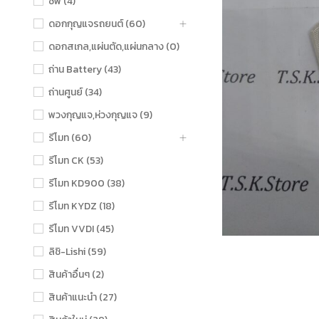
ชิฟ (4)
ดอกกุญแจรถยนต์ (60)
ดอกสเกล,แผ่นตัด,แผ่นกลาง (0)
ถ่าน Battery (43)
ถ่านศูนย์ (34)
พวงกุญแจ,ห่วงกุญแจ (9)
รีโมท (60)
รีโมท CK (53)
รีโมท KD900 (38)
รีโมท KYDZ (18)
รีโมท VVDI (45)
ลิชิ-Lishi (59)
สินค้าอื่นๆ (2)
สินค้าแนะนำ (27)