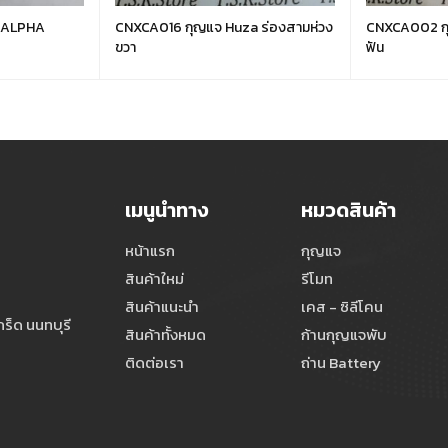
CNXCA016 กุญแจ Huza ร่องสามห่วง
CNXCA002 กุญแจบ้านเยลกลมยาว 6
ขวา
ฟัน
เมนูนำทาง
หมวดสินค้า
หน้าแรก
กุญแจ
สินค้าใหม่
รีโมท
สินค้าแนะนำ
เคส - ซิลีโคน
ร็ด นนทบุรี
สินค้าทั้งหมด
ก้านกุญแจพับ
ติดต่อเรา
ถ่าน Battery