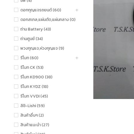
ชิฟ (4)
ดอกกุญแจรถยนต์ (60)
ดอกสเกล,แผ่นตัด,แผ่นกลาง (0)
ถ่าน Battery (43)
ถ่านศูนย์ (34)
พวงกุญแจ,ห่วงกุญแจ (9)
รีโมท (60)
รีโมท CK (53)
รีโมท KD900 (38)
รีโมท KYDZ (18)
รีโมท VVDI (45)
ลิชิ-Lishi (59)
สินค้าอื่นๆ (2)
สินค้าแนะนำ (27)