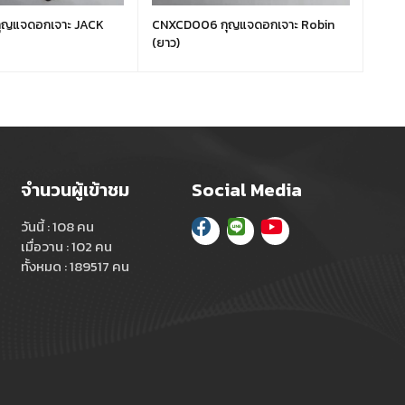
ุญแจดอกเจาะ JACK
CNXCD006 กุญแจดอกเจาะ Robin
CNXC
(ยาว)
จำนวนผู้เข้าชม
Social Media
วันนี้ : 108 คน
เมื่อวาน : 102 คน
ทั้งหมด : 189517 คน