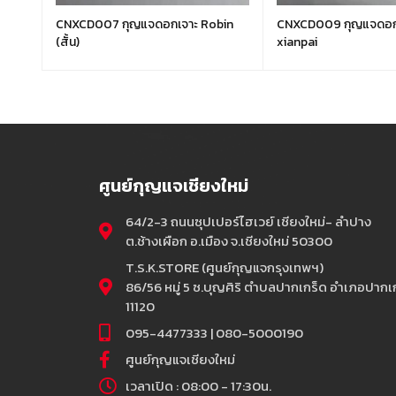
CNXCD007 กุญแจดอกเจาะ Robin
CNXCD009 กุญแจดอกเจาะหัวยางดำ
(สั้น)
xianpai
ศูนย์กุญแจเชียงใหม่
64/2-3 ถนนซุปเปอร์ไฮเวย์ เชียงใหม่- ลำปาง
ต.ช้างเผือก อ.เมือง จ.เชียงใหม่ 50300
T.S.K.STORE (ศูนย์กุญแจกรุงเทพฯ)
86/56 หมู่ 5 ซ.บุญศิริ ตำบลปากเกร็ด อำเภอปากเก
11120
095-4477333 | 080-5000190
ศูนย์กุญแจเชียงใหม่
เวลาเปิด : 08:00 - 17:30น.