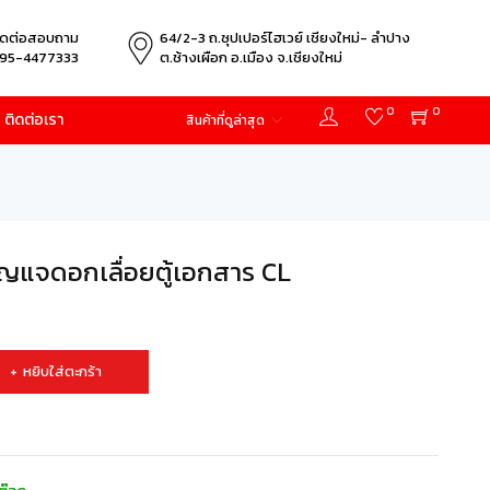
ิดต่อสอบถาม
64/2-3 ถ.ซุปเปอร์ไฮเวย์ เชียงใหม่- ลำปาง
95-4477333
ต.ช้างเผือก อ.เมือง จ.เชียงใหม่
0
0
ติดต่อเรา
สินค้าที่ดูล่าสุด
แจดอกเลื่อยตู้เอกสาร CL
หยิบใส่ตะกร้า