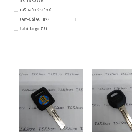
สินค้าใหม่ (29)
เครื่องมือช่าง (30)
เคส-ซิลิโคน (117)
โลโก้-Logo (15)