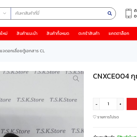
ต
0
าใหม่
สินค้าแนะนำ
สินค้าทั้งหมด
ตะกร้าสินค้า
แคตตาล็อก
จดอกเลื่อยตู้เอกสาร CL
CNXCE004 กุญ
รายการโปรด