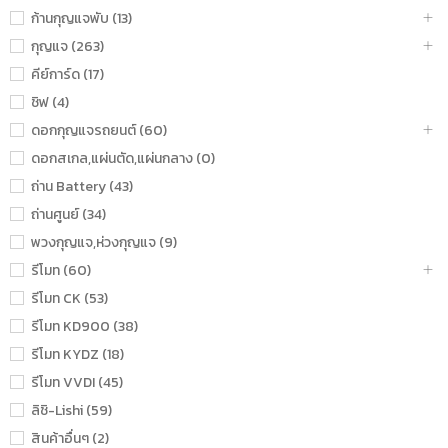
ก้านกุญแจพับ (13)
กุญแจ (263)
คีย์การ์ด (17)
ชิฟ (4)
ดอกกุญแจรถยนต์ (60)
ดอกสเกล,แผ่นตัด,แผ่นกลาง (0)
ถ่าน Battery (43)
ถ่านศูนย์ (34)
พวงกุญแจ,ห่วงกุญแจ (9)
รีโมท (60)
รีโมท CK (53)
รีโมท KD900 (38)
รีโมท KYDZ (18)
รีโมท VVDI (45)
ลิชิ-Lishi (59)
สินค้าอื่นๆ (2)