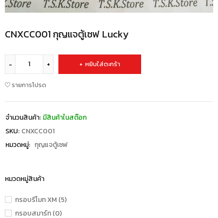
CNXCC001 กุญแจตู้เซฟ Lucky
หยิบใส่ตะกร้า
รายการโปรด
จำนวนสินค้า:
มีสินค้าในสต๊อก
SKU:
CNXCC001
หมวดหมู่:
กุญแจตู้เซฟ
หมวดหมู่สินค้า
กรอบรีโมท XM (5)
กรอบสมาร์ท (0)