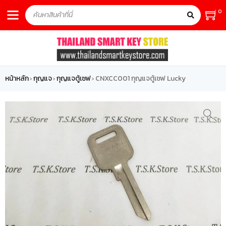
0
หน้าหลัก
กุญแจ
กุญแจตู้เซฟ
CNXCC001 กุญแจตู้เซฟ Lucky
›
›
›