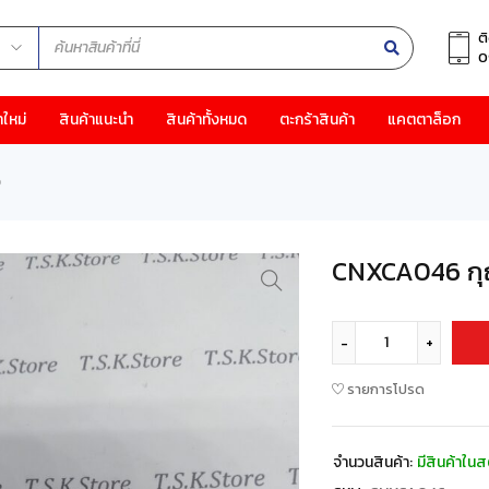
ต
0
าใหม่
สินค้าแนะนำ
สินค้าทั้งหมด
ตะกร้าสินค้า
แคตตาล็อก
ว
CNXCA046 กุญ
รายการโปรด
จำนวนสินค้า:
มีสินค้าในส