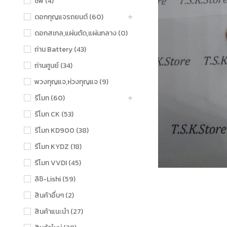
ชิฟ (4)
ดอกกุญแจรถยนต์ (60)
ดอกสเกล,แผ่นตัด,แผ่นกลาง (0)
ถ่าน Battery (43)
ถ่านศูนย์ (34)
พวงกุญแจ,ห่วงกุญแจ (9)
รีโมท (60)
รีโมท CK (53)
รีโมท KD900 (38)
รีโมท KYDZ (18)
รีโมท VVDI (45)
ลิชิ-Lishi (59)
สินค้าอื่นๆ (2)
สินค้าแนะนำ (27)