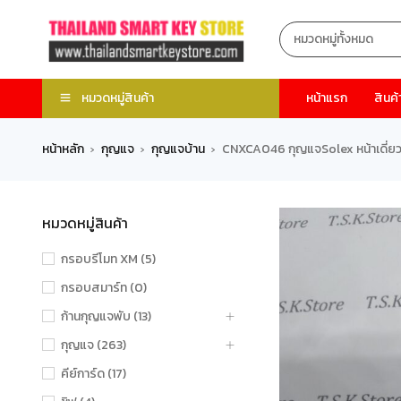
หมวดหมู่สินค้า
หน้าแรก
สินค้
หน้าหลัก
กุญแจ
กุญแจบ้าน
CNXCA046 กุญแจSolex หน้าเดี่ย
›
›
›
หมวดหมู่สินค้า
กรอบรีโมท XM (5)
กรอบสมาร์ท (0)
ก้านกุญแจพับ (13)
กุญแจ (263)
คีย์การ์ด (17)