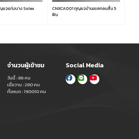
ญแจแท่งบาง Solex
CNXCA001 กุญแจบ้านเยลกลมสั้น 5
CNXC
ฟัน
จำนวนผู้เข้าชม
Social Media
วันนี้ : 86 คน
เมื่อวาน : 280 คน
ทั้งหมด : 190010 คน