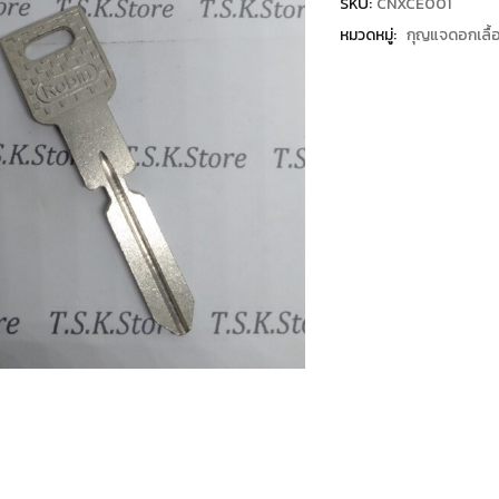
SKU:
CNXCE001
หมวดหมู่:
กุญแจดอกเลื้