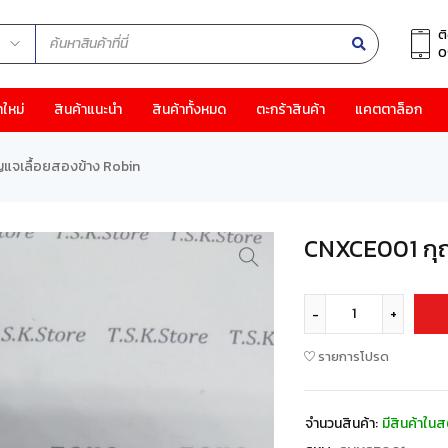
ต
0
าใหม่
สินค้าแนะนำ
สินค้าทั้งหมด
ตะกร้าสินค้า
แคตตาล็อก
แจเลื้อยสองข้าง Robin
CNXCE001 กุญ
รายการโปรด
จำนวนสินค้า:
มีสินค้าในส