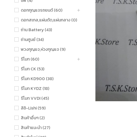
ชิฟ (4)
ดอกกุญแจรถยนต์ (60)
ดอกสเกล,แผ่นตัด,แผ่นกลาง (0)
ถ่าน Battery (43)
ถ่านศูนย์ (34)
พวงกุญแจ,ห่วงกุญแจ (9)
รีโมท (60)
รีโมท CK (53)
รีโมท KD900 (38)
รีโมท KYDZ (18)
รีโมท VVDI (45)
ลิชิ-Lishi (59)
สินค้าอื่นๆ (2)
สินค้าแนะนำ (27)