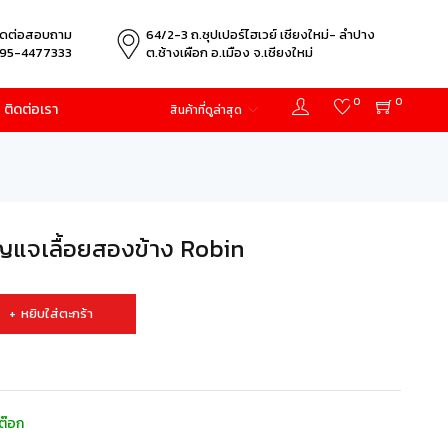
ิดต่อสอบถาม
64/2-3 ถ.ซุปเปอร์ไฮเวย์ เชียงใหม่- ลำปาง
95-4477333
ต.ช้างเผือก อ.เมือง จ.เชียงใหม่
0
0
ติดต่อเรา
สินค้าที่ดูล่าสุด
แจเลื้อยสองข้าง Robin
หยิบใส่ตะกร้า
ต๊อก