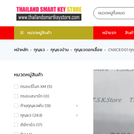
หมวดหมู่สินค้า
หน้าแรก
สินค้
หน้าหลัก
กุญแจ
กุญแจบ้าน
กุญแจดอกเลื้อย
CNXCE001 กุญ
›
›
›
›
หมวดหมู่สินค้า
กรอบรีโมท XM (5)
กรอบสมาร์ท (0)
ก้านกุญแจพับ (13)
กุญแจ (263)
คีย์การ์ด (17)