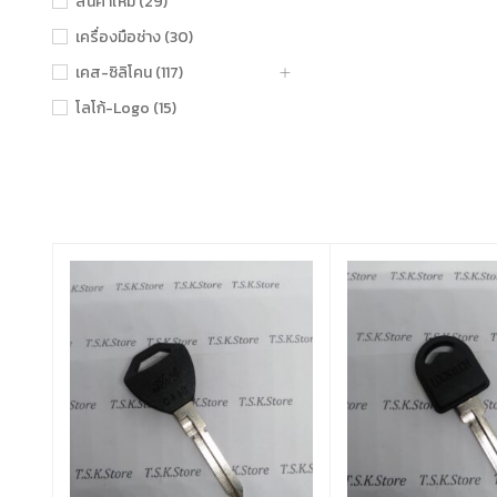
สินค้าใหม่ (29)
เครื่องมือช่าง (30)
เคส-ซิลิโคน (117)
โลโก้-Logo (15)