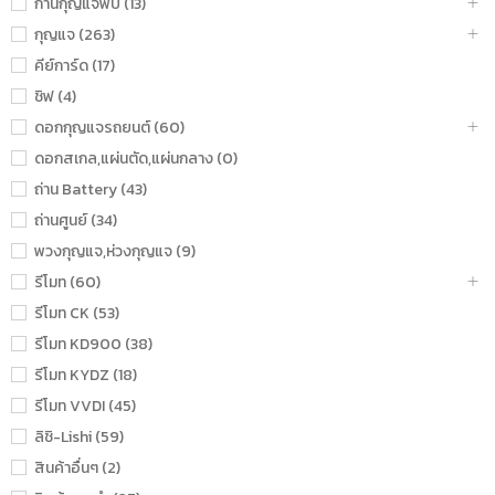
ก้านกุญแจพับ (13)
กุญแจ (263)
คีย์การ์ด (17)
ชิฟ (4)
ดอกกุญแจรถยนต์ (60)
ดอกสเกล,แผ่นตัด,แผ่นกลาง (0)
ถ่าน Battery (43)
ถ่านศูนย์ (34)
พวงกุญแจ,ห่วงกุญแจ (9)
รีโมท (60)
รีโมท CK (53)
รีโมท KD900 (38)
รีโมท KYDZ (18)
รีโมท VVDI (45)
ลิชิ-Lishi (59)
สินค้าอื่นๆ (2)