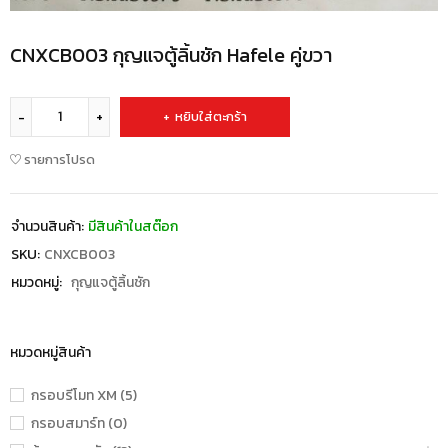
CNXCB003 กุญแจตู้ลิ้นชัก Hafele คู่ขวา
หยิบใส่ตะกร้า
รายการโปรด
จำนวนสินค้า:
มีสินค้าในสต๊อก
SKU:
CNXCB003
หมวดหมู่:
กุญแจตู้ลิ้นชัก
หมวดหมู่สินค้า
กรอบรีโมท XM (5)
กรอบสมาร์ท (0)