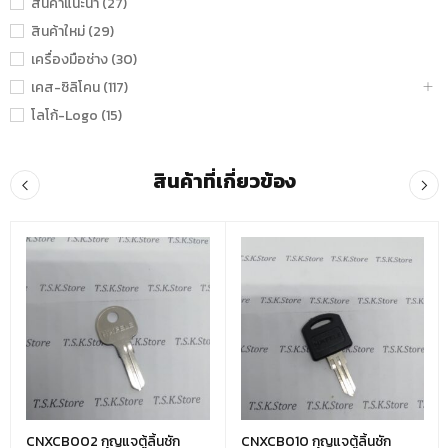
สินค้าแนะนำ (27)
สินค้าใหม่ (29)
เครื่องมือช่าง (30)
เคส-ซิลิโคน (117)
โลโก้-Logo (15)
สินค้าที่เกี่ยวข้อง
CNXCB002 กุญแจตู้ลิ้นชัก
CNXCB010 กุญแจตู้ลิ้นชัก