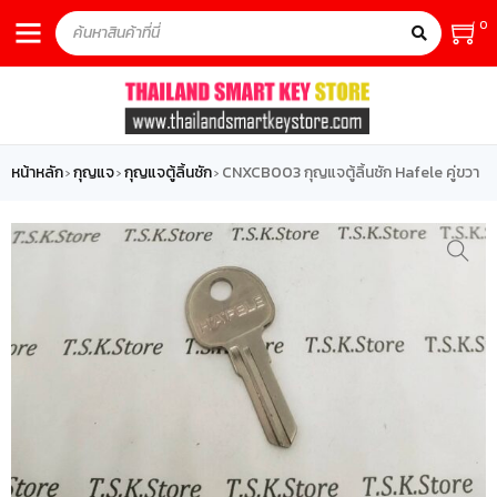
0
หน้าหลัก
กุญแจ
กุญแจตู้ลิ้นชัก
CNXCB003 กุญแจตู้ลิ้นชัก Hafele คู่ขวา
›
›
›