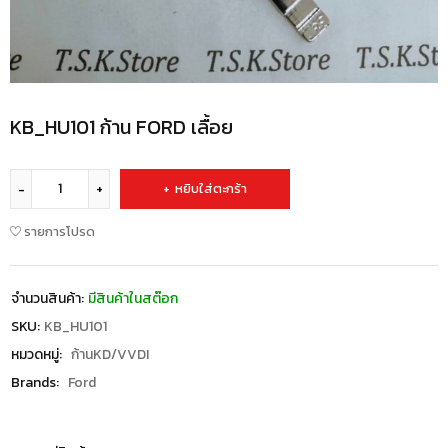
KB_HU101 ก้าน FORD เลื้อย
หยิบใส่ตะกร้า
รายการโปรด
จำนวนสินค้า:
มีสินค้าในสต๊อก
SKU:
KB_HU101
หมวดหมู่:
ก้านKD/VVDI
Brands:
Ford