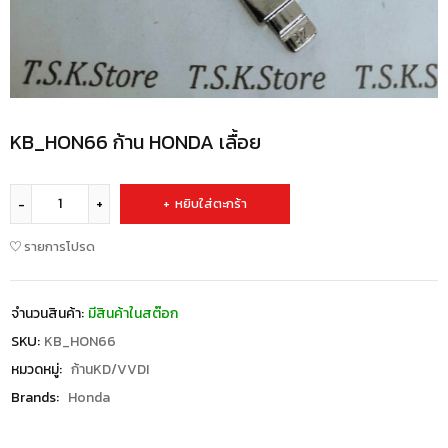
KB_HON66 ก้าน HONDA เลื้อย
หยิบใส่ตะกร้า
รายการโปรด
จำนวนสินค้า:
มีสินค้าในสต๊อก
SKU:
KB_HON66
หมวดหมู่:
ก้านKD/VVDI
Brands:
Honda