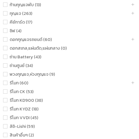
ก้านกุญแจพับ (13)
กุญแจ (263)
คีย์การ์ด (17)
ชิฟ (4)
ดอกกุญแจรถยนต์ (60)
ดอกสเกล,แผ่นตัด,แผ่นกลาง (0)
ถ่าน Battery (43)
ถ่านศูนย์ (34)
พวงกุญแจ,ห่วงกุญแจ (9)
รีโมท (60)
รีโมท CK (53)
รีโมท KD900 (38)
รีโมท KYDZ (18)
รีโมท VVDI (45)
ลิชิ-Lishi (59)
สินค้าอื่นๆ (2)