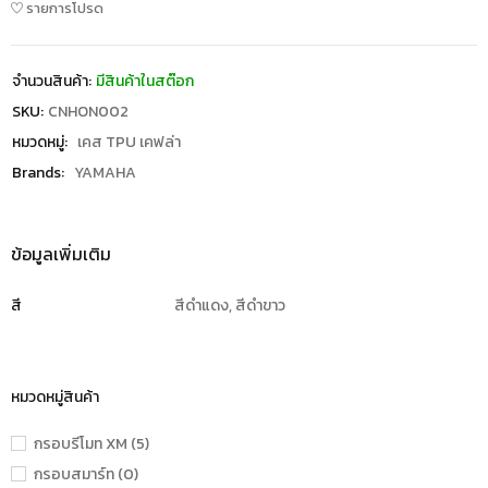
รายการโปรด
จำนวนสินค้า:
มีสินค้าในสต๊อก
SKU:
CNHON002
หมวดหมู่:
เคส TPU เคฟล่า
Brands:
YAMAHA
ข้อมูลเพิ่มเติม
สี
สีดำแดง, สีดำขาว
หมวดหมู่สินค้า
กรอบรีโมท XM (5)
กรอบสมาร์ท (0)