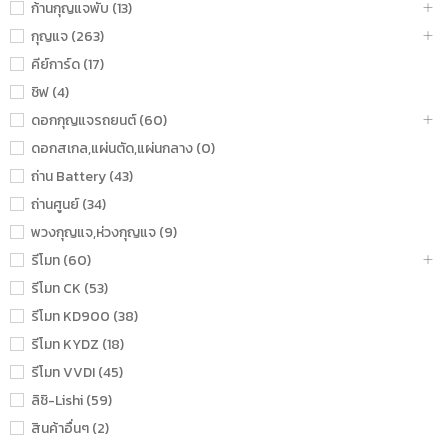
ก้านกุญแจพับ (13)
กุญแจ (263)
คีย์การ์ด (17)
ชิฟ (4)
ดอกกุญแจรถยนต์ (60)
ดอกสเกล,แผ่นตัด,แผ่นกลาง (0)
ถ่าน Battery (43)
ถ่านศูนย์ (34)
พวงกุญแจ,ห่วงกุญแจ (9)
รีโมท (60)
รีโมท CK (53)
รีโมท KD900 (38)
รีโมท KYDZ (18)
รีโมท VVDI (45)
ลิชิ-Lishi (59)
สินค้าอื่นๆ (2)