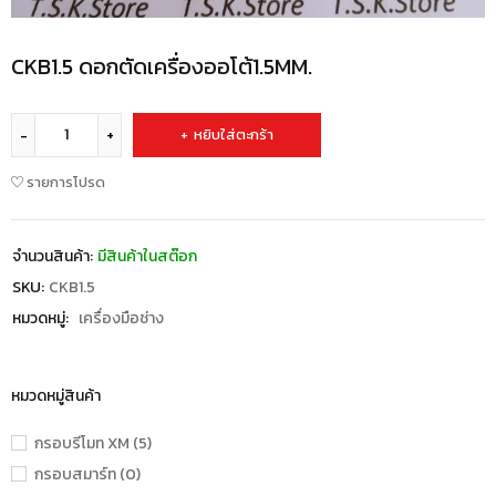
CKB1.5 ดอกตัดเครื่องออโต้1.5MM.
หยิบใส่ตะกร้า
รายการโปรด
จำนวนสินค้า:
มีสินค้าในสต๊อก
SKU:
CKB1.5
หมวดหมู่:
เครื่องมือช่าง
หมวดหมู่สินค้า
กรอบรีโมท XM (5)
กรอบสมาร์ท (0)