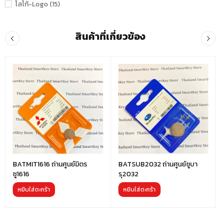
โลโก้-Logo (15)
สินค้าที่เกี่ยวข้อง
BATMIT1616 ถ่านศูนย์มิตร
BATSUB2032 ถ่านศูนย์ซูบา
ซู1616
รุ2032
หยิบใส่ตะกร้า
หยิบใส่ตะกร้า