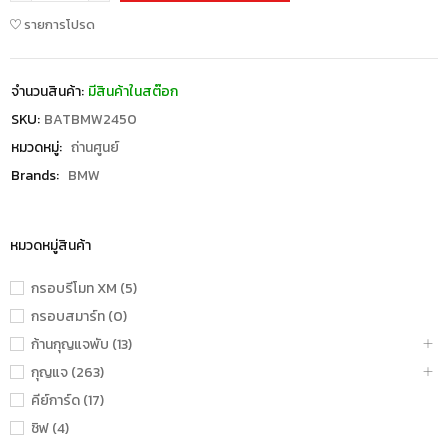
รายการโปรด
จำนวนสินค้า:
มีสินค้าในสต๊อก
SKU:
BATBMW2450
หมวดหมู่:
ถ่านศูนย์
Brands:
BMW
หมวดหมู่สินค้า
กรอบรีโมท XM (5)
กรอบสมาร์ท (0)
ก้านกุญแจพับ (13)
กุญแจ (263)
คีย์การ์ด (17)
ชิฟ (4)