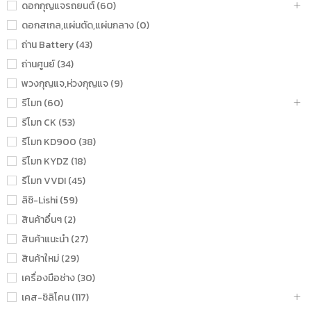
ดอกกุญแจรถยนต์ (60)
ดอกสเกล,แผ่นตัด,แผ่นกลาง (0)
ถ่าน Battery (43)
ถ่านศูนย์ (34)
พวงกุญแจ,ห่วงกุญแจ (9)
รีโมท (60)
รีโมท CK (53)
รีโมท KD900 (38)
รีโมท KYDZ (18)
รีโมท VVDI (45)
ลิชิ-Lishi (59)
สินค้าอื่นๆ (2)
สินค้าแนะนำ (27)
สินค้าใหม่ (29)
เครื่องมือช่าง (30)
เคส-ซิลิโคน (117)