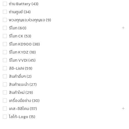
ถ่าน Battery (43)
ถ่านศูนย์ (34)
พวงกุญแจ,ห่วงกุญแจ (9)
รีโมท (60)
รีโมท CK (53)
รีโมท KD900 (38)
รีโมท KYDZ (18)
รีโมท VVDI (45)
ลิชิ-Lishi (59)
สินค้าอื่นๆ (2)
สินค้าแนะนำ (27)
สินค้าใหม่ (29)
เครื่องมือช่าง (30)
เคส-ซิลิโคน (117)
โลโก้-Logo (15)