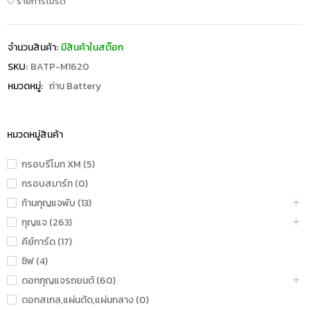
รายการโปรด
จำนวนสินค้า:
มีสินค้าในสต๊อก
SKU:
BATP-M1620
หมวดหมู่:
ถ่าน Battery
หมวดหมู่สินค้า
กรอบรีโมท XM (5)
กรอบสมาร์ท (0)
ก้านกุญแจพับ (13)
กุญแจ (263)
คีย์การ์ด (17)
ชิฟ (4)
ดอกกุญแจรถยนต์ (60)
ดอกสเกล,แผ่นตัด,แผ่นกลาง (0)