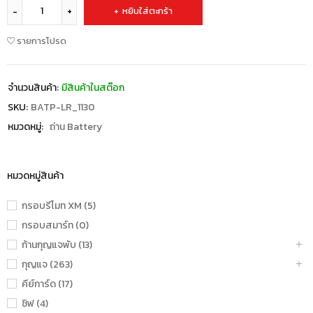
หยิบใส่ตะกร้า
รายการโปรด
จำนวนสินค้า:
มีสินค้าในสต๊อก
SKU:
BATP-LR_1130
หมวดหมู่:
ถ่าน Battery
หมวดหมู่สินค้า
กรอบรีโมท XM (5)
กรอบสมาร์ท (0)
ก้านกุญแจพับ (13)
กุญแจ (263)
คีย์การ์ด (17)
ชิฟ (4)