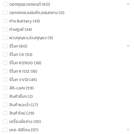
ดอกกุญแจรถยนต์ (60)
ดอกสเกล,แผ่นตัด,แผ่นกลาง (0)
ถ่าน Battery (43)
ถ่านศูนย์ (34)
พวงกุญแจ,ห่วงกุญแจ (9)
รีโมท (60)
รีโมท CK (53)
รีโมท KD900 (38)
รีโมท KYDZ (18)
รีโมท VVDI (45)
ลิชิ-Lishi (59)
สินค้าอื่นๆ (2)
สินค้าแนะนำ (27)
สินค้าใหม่ (29)
เครื่องมือช่าง (30)
เคส-ซิลิโคน (117)