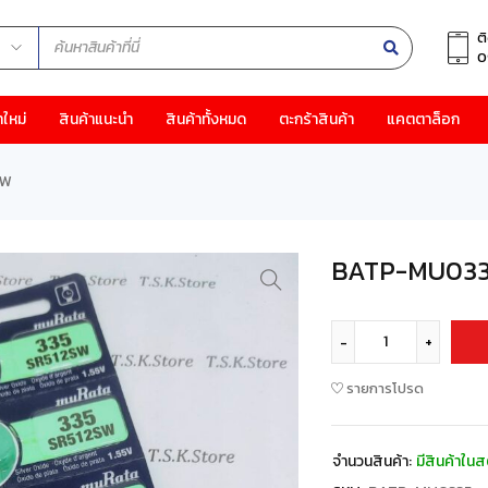
ต
0
าใหม่
สินค้าแนะนำ
สินค้าทั้งหมด
ตะกร้าสินค้า
แคตตาล็อก
SW
BATP-MU0335
รายการโปรด
จำนวนสินค้า:
มีสินค้าในส