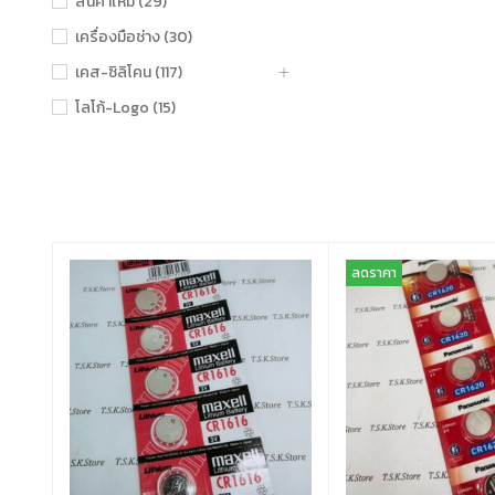
สินค้าใหม่ (29)
เครื่องมือช่าง (30)
เคส-ซิลิโคน (117)
โลโก้-Logo (15)
ลดราคา