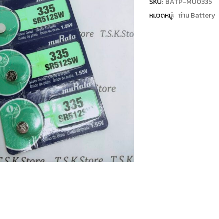
SKU:
BATP-MU0335
หมวดหมู่:
ถ่าน Battery