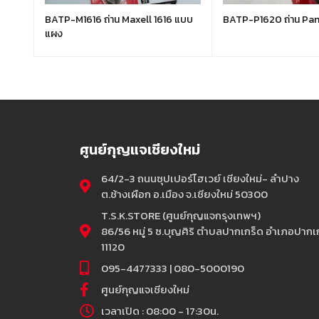
BATP-M1616 ถ่าน Maxell 1616 แบบ
BATP-P1620 ถ่าน Pan
แผง
ศูนย์กุญแจเชียงใหม่
64/2-3 ถนนซุปเปอร์ไฮเวย์ เชียงใหม่- ลำปาง
ต.ช้างเผือก อ.เมือง จ.เชียงใหม่ 50300
T.S.K.STORE (ศูนย์กุญแจกรุงเทพฯ)
86/56 หมู่ 5 ซ.บุญศิริ ตำบลปากเกร็ด อำเภอปากเก
11120
095-4477333 | 080-5000190
ศูนย์กุญแจเชียงใหม่
เวลาเปิด : 08:00 - 17:30น.