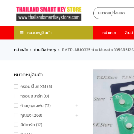
หมวดหมู่สินค้า
หน้าแรก
สินค้
หน้าหลัก
ถ่าน Battery
BATP-MU0335 ถ่าน Murata 335SR512
›
›
หมวดหมู่สินค้า
กรอบรีโมท XM (5)
กรอบสมาร์ท (0)
ก้านกุญแจพับ (13)
กุญแจ (263)
คีย์การ์ด (17)