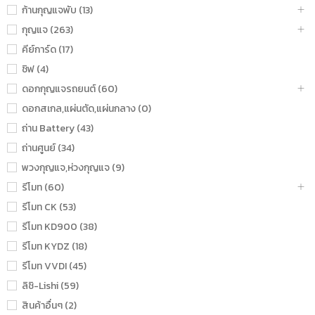
ก้านกุญแจพับ (13)
กุญแจ (263)
คีย์การ์ด (17)
ชิฟ (4)
ดอกกุญแจรถยนต์ (60)
ดอกสเกล,แผ่นตัด,แผ่นกลาง (0)
ถ่าน Battery (43)
ถ่านศูนย์ (34)
พวงกุญแจ,ห่วงกุญแจ (9)
รีโมท (60)
รีโมท CK (53)
รีโมท KD900 (38)
รีโมท KYDZ (18)
รีโมท VVDI (45)
ลิชิ-Lishi (59)
สินค้าอื่นๆ (2)