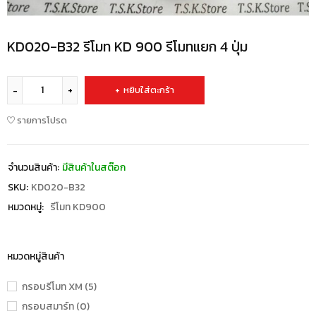
KD020-B32 รีโมท KD 900 รีโมทแยก 4 ปุ่ม
หยิบใส่ตะกร้า
รายการโปรด
จำนวนสินค้า:
มีสินค้าในสต๊อก
SKU:
KD020-B32
หมวดหมู่:
รีโมท KD900
หมวดหมู่สินค้า
กรอบรีโมท XM (5)
กรอบสมาร์ท (0)