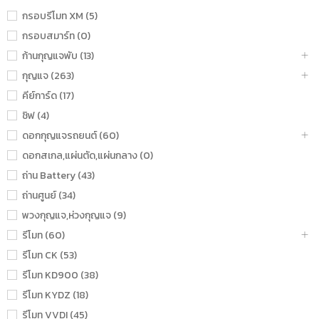
กรอบรีโมท XM (5)
กรอบสมาร์ท (0)
ก้านกุญแจพับ (13)
กุญแจ (263)
คีย์การ์ด (17)
ชิฟ (4)
ดอกกุญแจรถยนต์ (60)
ดอกสเกล,แผ่นตัด,แผ่นกลาง (0)
ถ่าน Battery (43)
ถ่านศูนย์ (34)
พวงกุญแจ,ห่วงกุญแจ (9)
รีโมท (60)
รีโมท CK (53)
รีโมท KD900 (38)
รีโมท KYDZ (18)
รีโมท VVDI (45)