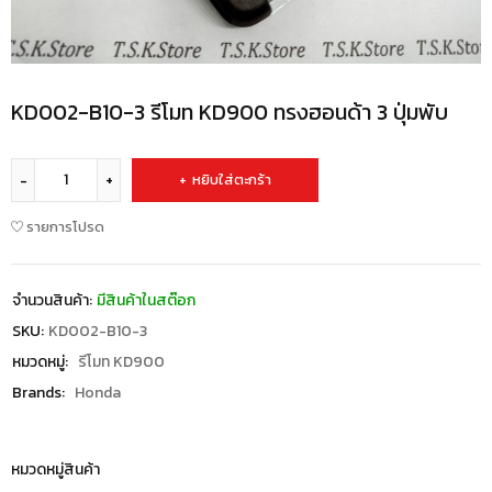
KD002-B10-3 รีโมท KD900 ทรงฮอนด้า 3 ปุ่มพับ
หยิบใส่ตะกร้า
รายการโปรด
จำนวนสินค้า:
มีสินค้าในสต๊อก
SKU:
KD002-B10-3
หมวดหมู่:
รีโมท KD900
Brands:
Honda
หมวดหมู่สินค้า