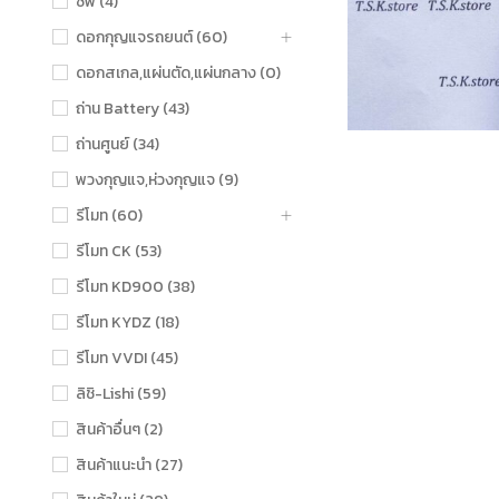
ชิฟ (4)
ดอกกุญแจรถยนต์ (60)
ดอกสเกล,แผ่นตัด,แผ่นกลาง (0)
ถ่าน Battery (43)
ถ่านศูนย์ (34)
พวงกุญแจ,ห่วงกุญแจ (9)
รีโมท (60)
รีโมท CK (53)
รีโมท KD900 (38)
รีโมท KYDZ (18)
รีโมท VVDI (45)
ลิชิ-Lishi (59)
สินค้าอื่นๆ (2)
สินค้าแนะนำ (27)