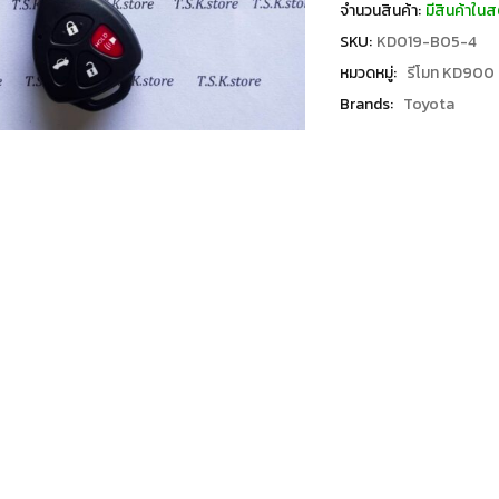
จำนวนสินค้า:
มีสินค้าในส
SKU:
KD019-B05-4
หมวดหมู่:
รีโมท KD900
Brands:
Toyota