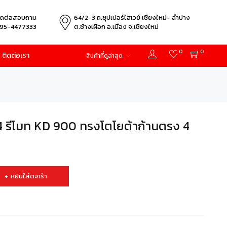
ิดต่อสอบถาม
64/2-3 ถ.ซุปเปอร์ไฮเวย์ เชียงใหม่- ลำปาง
95-4477333
ต.ช้างเผือก อ.เมือง จ.เชียงใหม่
0
0
ติดต่อเรา
สินค้าที่ดูล่าสุด
รีโมท KD 900 ทรงโตโยต้าก้านตรง 4
หยิบใส่ตะกร้า