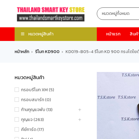
หมวดหมู่สินค้า
หน้าแรก
สินค้
หน้าหลัก
รีโมท KD900
KD019-B05-4 รีโมท KD 900 ทรงโตโยต้า
›
›
หมวดหมู่สินค้า
กรอบรีโมท XM (5)
กรอบสมาร์ท (0)
ก้านกุญแจพับ (13)
กุญแจ (263)
คีย์การ์ด (17)