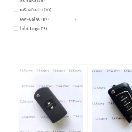
สินค้าใหม่ (29)
เครื่องมือช่าง (30)
เคส-ซิลิโคน (117)
โลโก้-Logo (15)