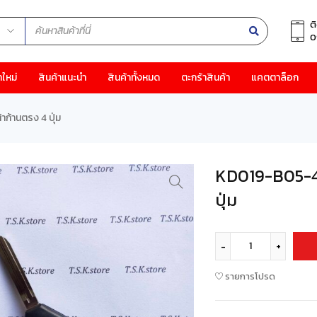
ต
0
าใหม่
สินค้าแนะนำ
สินค้าทั้งหมด
ตะกร้าสินค้า
แคตตาล็อก
ก้านตรง 4 ปุ่ม
KD019-B05-4 
ปุ่ม
รายการโปรด