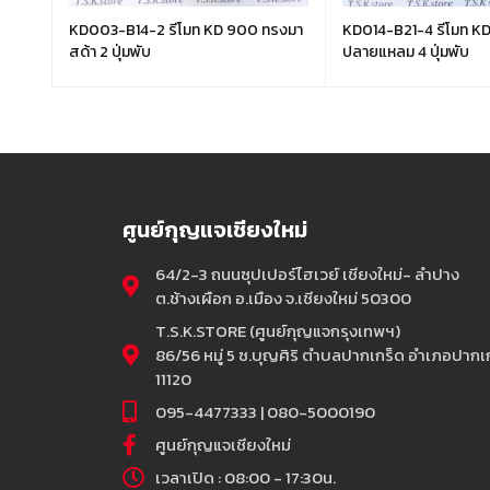
รงมา
KD003-B14-2 รีโมท KD 900 ทรงมา
KD014-B21-4 รีโมท 
สด้า 2 ปุ่มพับ
ปลายแหลม 4 ปุ่มพับ
ศูนย์กุญแจเชียงใหม่
64/2-3 ถนนซุปเปอร์ไฮเวย์ เชียงใหม่- ลำปาง
ต.ช้างเผือก อ.เมือง จ.เชียงใหม่ 50300
T.S.K.STORE (ศูนย์กุญแจกรุงเทพฯ)
86/56 หมู่ 5 ซ.บุญศิริ ตำบลปากเกร็ด อำเภอปากเก
11120
095-4477333 | 080-5000190
ศูนย์กุญแจเชียงใหม่
เวลาเปิด : 08:00 - 17:30น.