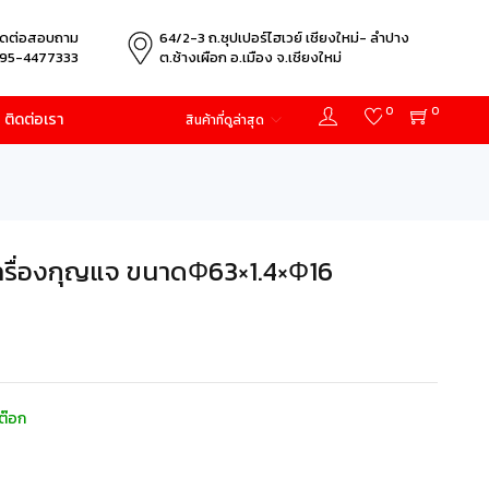
ิดต่อสอบถาม
64/2-3 ถ.ซุปเปอร์ไฮเวย์ เชียงใหม่- ลำปาง
95-4477333
ต.ช้างเผือก อ.เมือง จ.เชียงใหม่
0
0
ติดต่อเรา
สินค้าที่ดูล่าสุด
ครื่องกุญแจ ขนาดΦ63×1.4×Φ16
ต๊อก