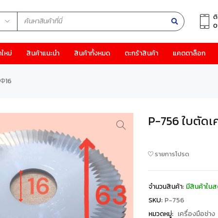
ต
0
าใหม่
สินค้าแนะนำ
สินค้าทั้งหมด
ตะกร้าสินค้า
แคตตาล็อก
×Φ16
P-756 ใบตัดเ
รายการโปรด
จำนวนสินค้า:
มีสินค้าในส
SKU:
P-756
หมวดหมู่:
เครื่องมือช่าง