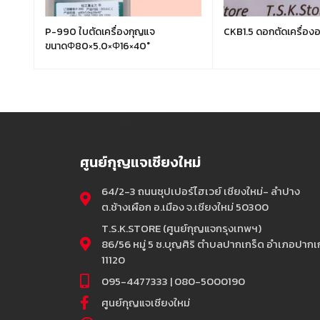
OOL
P-990 ใบตัดเครื่องกุญแจ
CKB1.5 ดอกตัดเครื่องอ
ขนาดΦ80×5.0×Φ16×40°
ศูนย์กุญแจเชียงใหม่
64/2-3 ถนนซุปเปอร์ไฮเวย์ เชียงใหม่- ลำปาง
ต.ช้างเผือก อ.เมือง จ.เชียงใหม่ 50300
T.S.K.STORE (ศูนย์กุญแจกรุงเทพฯ)
86/56 หมู่ 5 ซ.บุญศิริ ตำบลปากเกร็ด อำเภอปากเก
11120
095-4477333 | 080-5000190
ศูนย์กุญแจเชียงใหม่