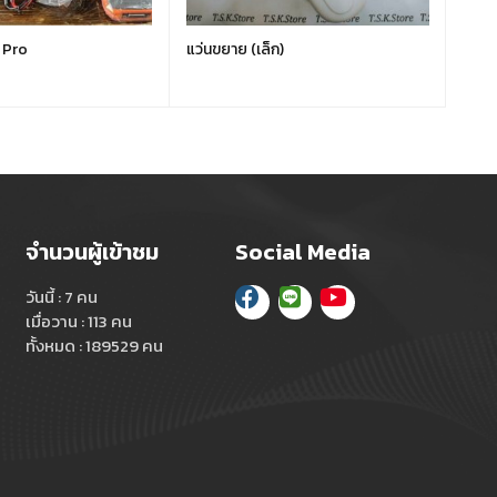
 Pro
แว่นขยาย (เล็ก)
MOBD
จำนวนผู้เข้าชม
Social Media
วันนี้ : 7 คน
เมื่อวาน : 113 คน
ทั้งหมด : 189529 คน