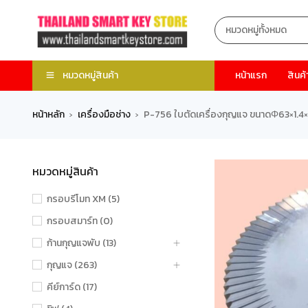
หมวดหมู่สินค้า
หน้าแรก
สินค้
หน้าหลัก
เครื่องมือช่าง
P-756 ใบตัดเครื่องกุญแจ ขนาดΦ63×1.4
›
›
หมวดหมู่สินค้า
กรอบรีโมท XM (5)
กรอบสมาร์ท (0)
ก้านกุญแจพับ (13)
กุญแจ (263)
คีย์การ์ด (17)