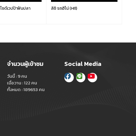
์ไซด์เวปป้าฟันปลา
ลิชิ รถฮิโน่ (HI1)
LIS00
จำนวนผู้เข้าชม
Social Media
วันนี้ : 9 คน
เมื่อวาน : 122 คน
ทั้งหมด : 189653 คน