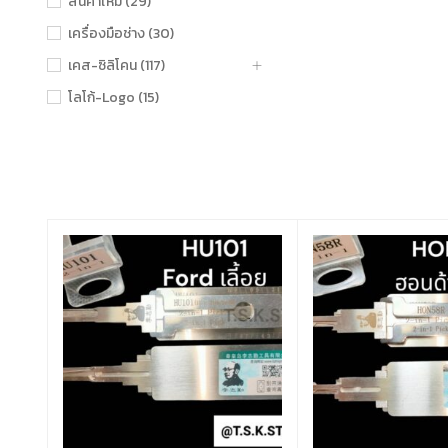
สินค้าใหม่ (29)
เครื่องมือช่าง (30)
เคส-ซิลิโคน (117)
โลโก้-Logo (15)