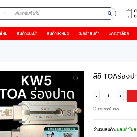
ต
0
าใหม่
สินค้าแนะนำ
สินค้าทั้งหมด
ตะกร้าสินค้า
แคตตาล็อก
ลิชิ TOAร่อง
รายการโปรด
จำนวนสินค้า:
มีสินค้าในส