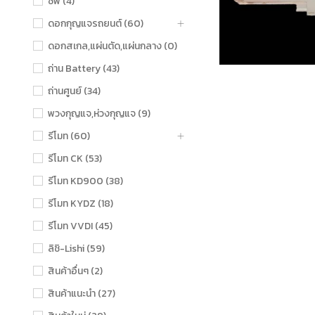
ชิฟ (4)
ดอกกุญแจรถยนต์ (60)
ดอกสเกล,แผ่นตัด,แผ่นกลาง (0)
ถ่าน Battery (43)
ถ่านศูนย์ (34)
พวงกุญแจ,ห่วงกุญแจ (9)
รีโมท (60)
รีโมท CK (53)
รีโมท KD900 (38)
รีโมท KYDZ (18)
รีโมท VVDI (45)
ลิชิ-Lishi (59)
สินค้าอื่นๆ (2)
สินค้าแนะนำ (27)