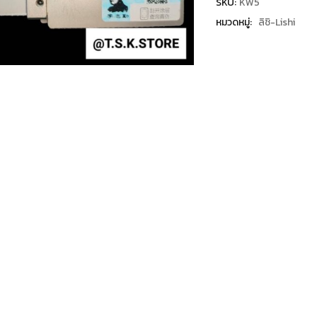
SKU:
KW5
หมวดหมู่:
ลิชิ-Lishi