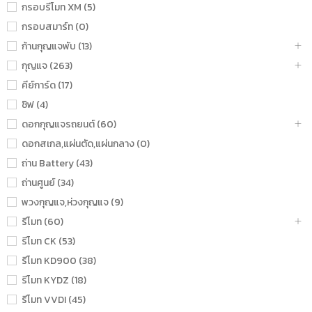
กรอบรีโมท XM (5)
กรอบสมาร์ท (0)
ก้านกุญแจพับ (13)
กุญแจ (263)
คีย์การ์ด (17)
ชิฟ (4)
ดอกกุญแจรถยนต์ (60)
ดอกสเกล,แผ่นตัด,แผ่นกลาง (0)
ถ่าน Battery (43)
ถ่านศูนย์ (34)
พวงกุญแจ,ห่วงกุญแจ (9)
รีโมท (60)
รีโมท CK (53)
รีโมท KD900 (38)
รีโมท KYDZ (18)
รีโมท VVDI (45)