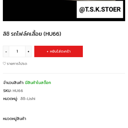
ลิชิ รถโฟล์คเลื้อย (HU66)
หยิบใส่ตะกร้า
รายการโปรด
จำนวนสินค้า:
มีสินค้าในสต๊อก
SKU:
HU66
หมวดหมู่:
ลิชิ-Lishi
หมวดหมู่สินค้า