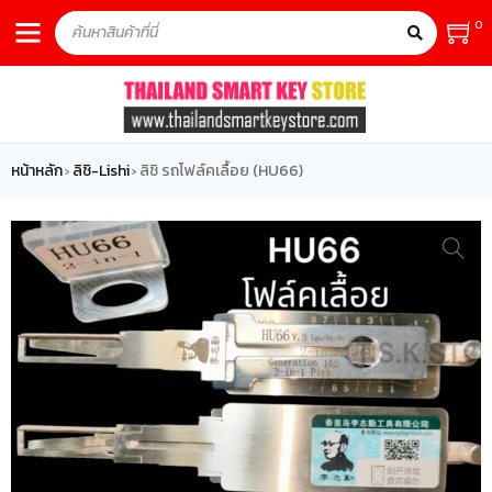
0
หน้าหลัก
ลิชิ-Lishi
ลิชิ รถโฟล์คเลื้อย (HU66)
›
›