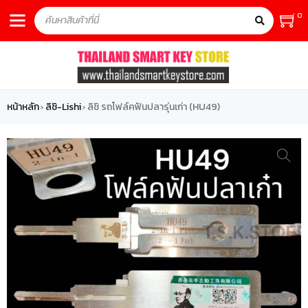
0
หน้าหลัก
ลิชิ-Lishi
ลิชิ รถโฟล์คฟันปลารุ่นเก่า (HU49)
›
›