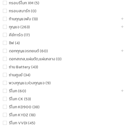
กรอบรีโมท XM (5)
กรอบสมาร์ท (0)
ก้านกุญแจพับ (13)
กุญแจ (263)
คีย์การ์ด (17)
ชิฟ (4)
ดอกกุญแจรถยนต์ (60)
ดอกสเกล,แผ่นตัด,แผ่นกลาง (0)
ถ่าน Battery (43)
ถ่านศูนย์ (34)
พวงกุญแจ,ห่วงกุญแจ (9)
รีโมท (60)
รีโมท CK (53)
รีโมท KD900 (38)
รีโมท KYDZ (18)
รีโมท VVDI (45)