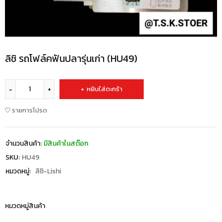
ลิชิ รถโฟล์คฟันปลารุ่นเก่า (HU49)
หยิบใส่ตะกร้า
รายการโปรด
จำนวนสินค้า:
มีสินค้าในสต๊อก
SKU:
HU49
หมวดหมู่:
ลิชิ-Lishi
หมวดหมู่สินค้า