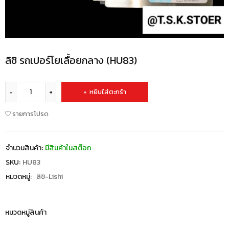
ลิชิ รถเปอร์โยเลื้อยกลาง (HU83)
หยิบใส่ตะกร้า
รายการโปรด
จำนวนสินค้า:
มีสินค้าในสต๊อก
SKU:
HU83
หมวดหมู่:
ลิชิ-Lishi
หมวดหมู่สินค้า