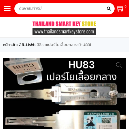
0
หน้าหลัก
ลิชิ-Lishi
ลิชิ รถเปอร์โยเลื้อยกลาง (HU83)
›
›