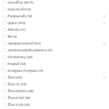
กรอบรีโมท XM (5)
กรอบสมาร์ท (0)
ก้านกุญแจพับ (13)
กุญแจ (263)
คีย์การ์ด (17)
ชิฟ (4)
ดอกกุญแจรถยนต์ (60)
ดอกสเกล,แผ่นตัด,แผ่นกลาง (0)
ถ่าน Battery (43)
ถ่านศูนย์ (34)
พวงกุญแจ,ห่วงกุญแจ (9)
รีโมท (60)
รีโมท CK (53)
รีโมท KD900 (38)
รีโมท KYDZ (18)
รีโมท VVDI (45)