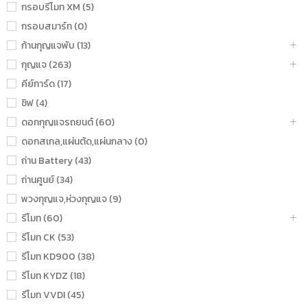
กรอบรีโมท XM (5)
กรอบสมาร์ท (0)
ก้านกุญแจพับ (13)
กุญแจ (263)
คีย์การ์ด (17)
ชิฟ (4)
ดอกกุญแจรถยนต์ (60)
ดอกสเกล,แผ่นตัด,แผ่นกลาง (0)
ถ่าน Battery (43)
ถ่านศูนย์ (34)
พวงกุญแจ,ห่วงกุญแจ (9)
รีโมท (60)
รีโมท CK (53)
รีโมท KD900 (38)
รีโมท KYDZ (18)
รีโมท VVDI (45)