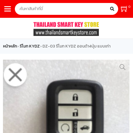
0
หน้าหลัก
รีโมท KYDZ
DZ-03 รีโมท KYDZ ออนด้า4ปุ่ม แบบเก่า
›
›