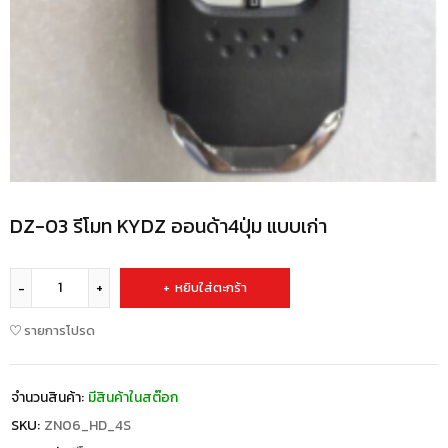
DZ-03 รีโมท KYDZ ออนด้า4ปุ่ม แบบเก่า
หยิบใส่ตะกร้า
รายการโปรด
จำนวนสินค้า:
มีสินค้าในสต๊อก
SKU:
ZN06_HD_4S