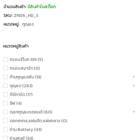
จำนวนสินค้า:
มีสินค้าในสต๊อก
SKU:
ZN06_HD_3
หมวดหมู่:
กุญแจ
หมวดหมู่สินค้า
กรอบรีโมท XM (5)
กรอบสมาร์ท (0)
ก้านกุญแจพับ (13)
กุญแจ (263)
คีย์การ์ด (17)
ชิฟ (4)
ดอกกุญแจรถยนต์ (60)
ดอกสเกล,แผ่นตัด,แผ่นกลาง (0)
ถ่าน Battery (43)
ถ่านศูนย์ (34)