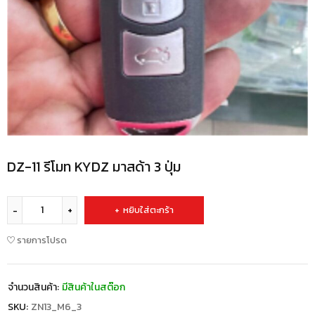
DZ-11 รีโมท KYDZ มาสด้า 3 ปุ่ม
หยิบใส่ตะกร้า
รายการโปรด
จำนวนสินค้า:
มีสินค้าในสต๊อก
SKU:
ZN13_M6_3