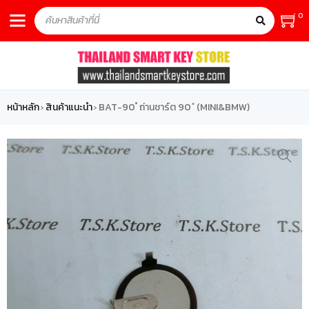
0
หน้าหลัก
สินค้าแนะนำ
BAT-90 ํ ถ่านชาร์ต 90 ํ (MINI&BMW)
›
›