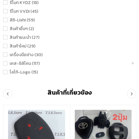
รีโมท KYDZ (18)
รีโมท VVDI (45)
ลิชิ-Lishi (59)
สินค้าอื่นๆ (2)
สินค้าแนะนำ (27)
สินค้าใหม่ (29)
เครื่องมือช่าง (30)
เคส-ซิลิโคน (117)
โลโก้-Logo (15)
สินค้าที่เกี่ยวข้อง