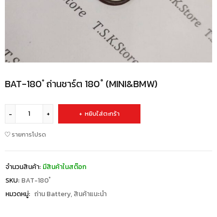
ฺBAT-180 ํ ถ่านชาร์ต 180 ํ (MINI&BMW)
หยิบใส่ตะกร้า
รายการโปรด
จำนวนสินค้า:
มีสินค้าในสต๊อก
SKU:
BAT-180 ํ
หมวดหมู่:
ถ่าน Battery
,
สินค้าแนะนำ