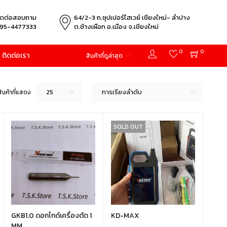
ิดต่อสอบถาม
64/2-3 ถ.ซุปเปอร์ไฮเวย์ เชียงใหม่- ลำปาง
95-4477333
ต.ช้างเผือก อ.เมือง จ.เชียงใหม่
0
0
ติดต่อเรา
สินค้าที่ดูล่าสุด
25
การเรียงลำดับ
ินค้าที่แสดง
SOLD OUT
GKB1.0 ดอกไกด์เครื่องตัด 1
KD-MAX
MM.