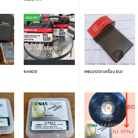
ลดราคา
km100
MELV001 เครื่อง ELV