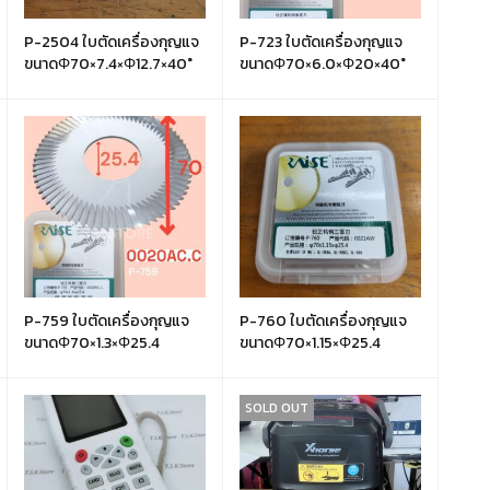
P-2504 ใบตัดเครื่องกุญแจ
P-723 ใบตัดเครื่องกุญแจ
ขนาดΦ70×7.4×Φ12.7×40°
ขนาดΦ70×6.0×Φ20×40°
P-759 ใบตัดเครื่องกุญแจ
P-760 ใบตัดเครื่องกุญแจ
ขนาดΦ70×1.3×Φ25.4
ขนาดΦ70×1.15×Φ25.4
SOLD OUT