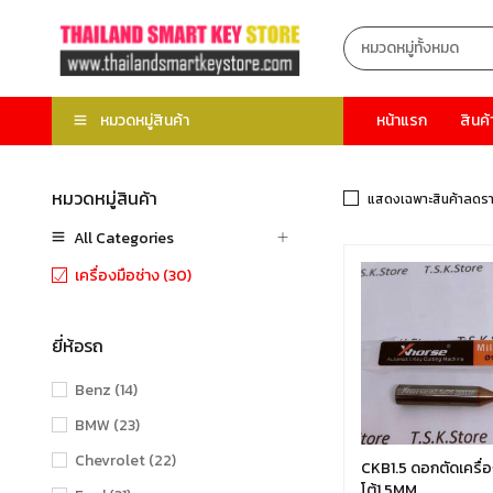
หมวดหมู่สินค้า
หน้าแรก
สินค้
หมวดหมู่สินค้า
แสดงเฉพาะสินค้าลดร
All Categories
เครื่องมือช่าง (30)
ยี่ห้อรถ
Benz
(14)
BMW
(23)
Chevrolet
(22)
CKB1.5 ดอกตัดเครื่
โต้1.5MM.