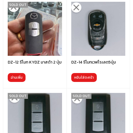
SOLD OUT
DZ-12 รีโมท KYDZ มาสด้า 2 ปุ่ม
DZ-14 รีโมทเวฟโรเลต5ปุ่ม
อ่านเพิ่ม
หยิบใส่ตะกร้า
SOLD OUT
SOLD OUT