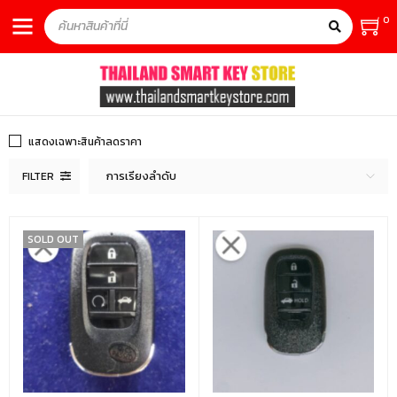
0
แสดงเฉพาะสินค้าลดราคา
การเรียงลำดับ
FILTER
SOLD OUT