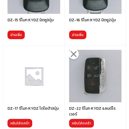
DZ-15 รีโมท KYDZ มิตซู3ปุ่ม
DZ-16 รีโมท KYDZ มิตซู2ปุ่ม
อ่านเพิ่ม
อ่านเพิ่ม
DZ-17 รีโมท KYDZ โตโยต้า3ปุ่ม
DZ-22 รีโมท KYDZ แลนด์โร
เวอร์
หยิบใส่ตะกร้า
หยิบใส่ตะกร้า