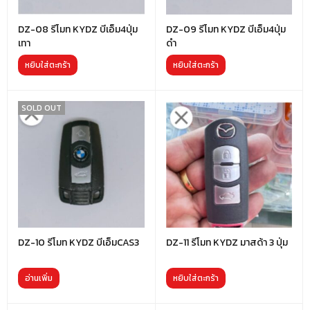
DZ-08 รีโมท KYDZ บีเอ็ม4ปุ่ม
DZ-09 รีโมท KYDZ บีเอ็ม4ปุ่ม
เทา
ดำ
หยิบใส่ตะกร้า
หยิบใส่ตะกร้า
SOLD OUT
DZ-10 รีโมท KYDZ บีเอ็มCAS3
DZ-11 รีโมท KYDZ มาสด้า 3 ปุ่ม
อ่านเพิ่ม
หยิบใส่ตะกร้า