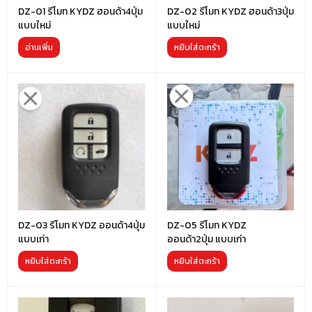
DZ-01 รีโมท KYDZ ฮอนด้า4ปุ่ม
DZ-02 รีโมท KYDZ ฮอนด้า3ปุ่ม
แบบใหม่
แบบใหม่
อ่านเพิ่ม
หยิบใส่ตะกร้า
DZ-03 รีโมท KYDZ ออนด้า4ปุ่ม
DZ-05 รีโมท KYDZ
แบบเก่า
ออนด้า2ปุ่ม แบบเก่า
หยิบใส่ตะกร้า
หยิบใส่ตะกร้า