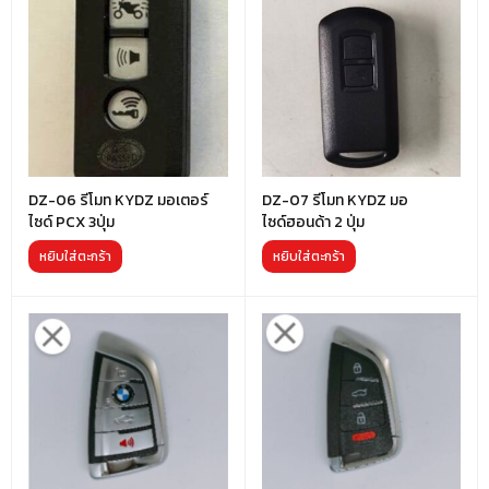
DZ-06 รีโมท KYDZ มอเตอร์
DZ-07 รีโมท KYDZ มอ
ไซด์ PCX 3ปุ่ม
ไซด์ฮอนด้า 2 ปุ่ม
หยิบใส่ตะกร้า
หยิบใส่ตะกร้า