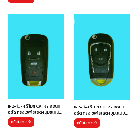
IR2-10-4 รีโมท CK IR2 ออนบ
IR2-11-3 รีโมท CK IR2 ออนบ
อร์ด ทรงเซฟโรเลต4ปุ่ม(แบบ
อร์ด ทรงเซฟโรเลต4ปุ่ม(แบบ
เก่า)
ใหม่)
หยิบใส่ตะกร้า
หยิบใส่ตะกร้า