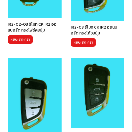
IR2-02-03 รีโมท CK IR2 ออ
IR2-03 รีโมท CK IR2 ออนบ
นบอร์ด ทรงโฟร์ค3ปุ่ม
อร์ด ทรงโค้ง3ปุ่ม
หยิบใส่ตะกร้า
หยิบใส่ตะกร้า