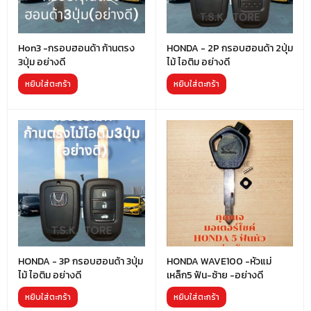
Hon3 -กรอบฮอนด้า ก้านตรง
HONDA - 2P กรอบฮอนด้า 2ปุ่ม
3ปุ่ม อย่างดี
ไม้ ไอติม อย่างดี
หยิบใส่ตะกร้า
หยิบใส่ตะกร้า
HONDA - 3P กรอบฮอนด้า 3ปุ่ม
HONDA WAVE100 -หัวแม่
ไม้ ไอติม อย่างดี
เหล็ก5 ฟัน-ซ้าย -อย่างดี
หยิบใส่ตะกร้า
หยิบใส่ตะกร้า