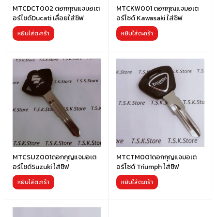
MTCDCT002 ดอกกุญแจมอเต
MTCKW001 ดอกกุญแจมอเต
อร์ไซด์Ducati เลื่อยใส่ชิฟ
อร์ไซด์ Kawasaki ใส่ชิฟ
หยิบใส่ตะกร้า
หยิบใส่ตะกร้า
MTCSUZ001ดอกกุญแจมอเต
MTCTM001ดอกกุญแจมอเต
อร์ไซด์Suzuki ใส่ชิฟ
อร์ไซด์ Triumph ใส่ชิฟ
หยิบใส่ตะกร้า
หยิบใส่ตะกร้า