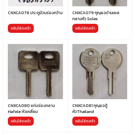
CNXCA078 ประตูม้วนร่องกว้าง
CNXCA079 กุญแจบ้านเยล
กลางหัว Solex
หยิบใส่ตะกร้า
หยิบใส่ตะกร้า
CNXCA080 แท่งร่องกลาง
CNXCA081 กุญแจตู้
Hafele หัวเหลี่ยม
หัวThailand
หยิบใส่ตะกร้า
หยิบใส่ตะกร้า