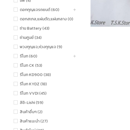
ชิฟ (4)
ดอกกุญแจรถยนต์ (60)
ดอกสเกล,แผ่นตัด,แผ่นกลาง (0)
ถ่าน Battery (43)
ถ่านศูนย์ (34)
พวงกุญแจ,ห่วงกุญแจ (9)
รีโมท (60)
รีโมท CK (53)
รีโมท KD900 (38)
รีโมท KYDZ (18)
รีโมท VVDI (45)
ลิชิ-Lishi (59)
สินค้าอื่นๆ (2)
สินค้าแนะนำ (27)