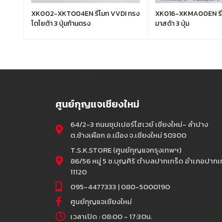
 ทรง
XK002-XKTO04EN รีโมท VVDI ทรง
XK016-XKMA00EN รีโมท VVDI ทรง
โตโยต้า 3 ปุ่มก้านตรง
มาสด้า 3 ปุ่ม
ศูนย์กุญแจเชียงใหม่
64/2-3 ถนนซุปเปอร์ไฮเวย์ เชียงใหม่- ลำปาง
ต.ช้างเผือก อ.เมือง จ.เชียงใหม่ 50300
T.S.K.STORE (ศูนย์กุญแจกรุงเทพฯ)
86/56 หมู่ 5 ซ.บุญศิริ ตำบลปากเกร็ด อำเภอปากเก
11120
095-4477333 | 080-5000190
ศูนย์กุญแจเชียงใหม่
เวลาเปิด : 08:00 - 17:30น.