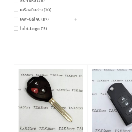
สินค้าใหม่ (29)
เครื่องมือช่าง (30)
เคส-ซิลิโคน (117)
โลโก้-Logo (15)