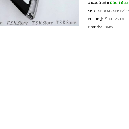
จำนวนสินค้า:
มีสินค้าในส
SKU:
XE004-XEKF21E
หมวดหมู่:
รีโมท VVDI
Brands:
BMW