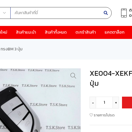
ต
0
าใหม่
สินค้าแนะนำ
สินค้าทั้งหมด
ตะกร้าสินค้า
แคตตาล็อก
ทรงBM 3 ปุ่ม
XE004-XEKF21
ปุ่ม
รายการโปรด