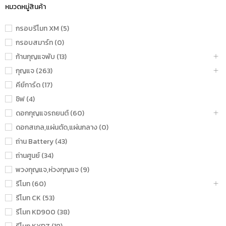
หมวดหมู่สินค้า
กรอบรีโมท XM (5)
กรอบสมาร์ท (0)
ก้านกุญแจพับ (13)
กุญแจ (263)
คีย์การ์ด (17)
ชิฟ (4)
ดอกกุญแจรถยนต์ (60)
ดอกสเกล,แผ่นตัด,แผ่นกลาง (0)
ถ่าน Battery (43)
ถ่านศูนย์ (34)
พวงกุญแจ,ห่วงกุญแจ (9)
รีโมท (60)
รีโมท CK (53)
รีโมท KD900 (38)