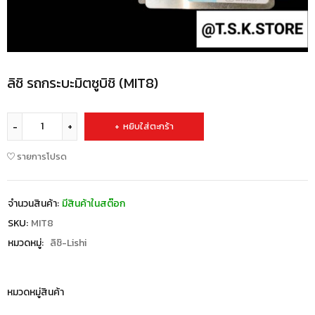
ลิชิ รถกระบะมิตซูบิชิ (MIT8)
หยิบใส่ตะกร้า
รายการโปรด
จำนวนสินค้า:
มีสินค้าในสต๊อก
SKU:
MIT8
หมวดหมู่:
ลิชิ-Lishi
หมวดหมู่สินค้า