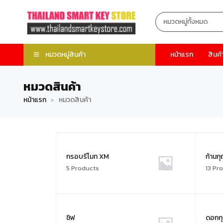
หมวดหมู่สินค้า
หน้าแรก
สินค้
หมวดสินค้า
หน้าแรก
หมวดสินค้า
›
กรอบรีโมท XM
ก้านก
5 Products
13 Pr
ชิฟ
ดอกก