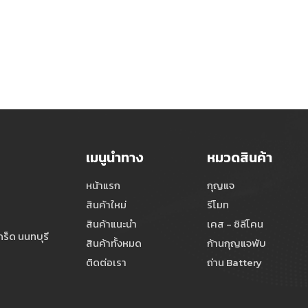
เมนูนำทาง
หมวดสินค้า
หน้าแรก
กุญแจ
สินค้าใหม่
รีโมท
สินค้าแนะนำ
เคส - ซิลีโคน
ร็ด นนทบุรี
สินค้าทั้งหมด
ก้านกุญแจพับ
ติดต่อเรา
ถ่าน Battery