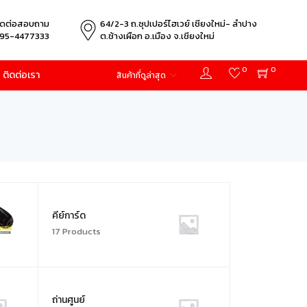
ิดต่อสอบถาม
64/2-3 ถ.ซุปเปอร์ไฮเวย์ เชียงใหม่- ลำปาง
95-4477333
ต.ช้างเผือก อ.เมือง จ.เชียงใหม่
0
0
ติดต่อเรา
สินค้าที่ดูล่าสุด
คีย์การ์ด
17 Products
ถ่านศูนย์