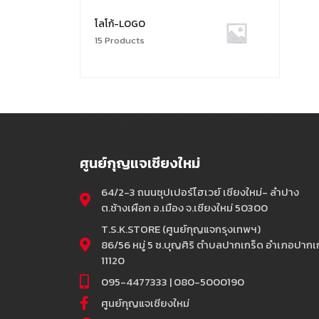
โลโก้-LOGO
15 Products
ศูนย์กุญแจเชียงใหม่
64/2-3 ถนนซุปเปอร์ไฮเวย์ เชียงใหม่- ลำปาง
ต.ช้างเผือก อ.เมือง จ.เชียงใหม่ 50300
T.S.K.STORE (ศูนย์กุญแจกรุงเทพฯ)
86/56 หมู่ 5 ซ.บุญศิริ ตำบลปากเกร็ด อำเภอปากเก
11120
095-4477333 | 080-5000190
ศูนย์กุญแจเชียงใหม่